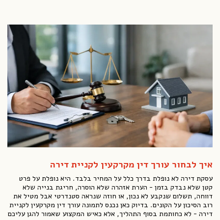
איך לבחור עורך דין מקרקעין לקניית דירה
עסקת דירה לא נופלת בדרך כלל על המחיר בלבד. היא נופלת על פרט
קטן שלא נבדק בזמן - הערת אזהרה שלא הוסרה, חריגת בנייה שלא
דווחה, תשלום שנקבע לא נכון, או חוזה שנראה סטנדרטי אבל מטיל את
רוב הסיכון על הקונים. בדיוק כאן נכנס לתמונה עורך דין מקרקעין לקניית
דירה - לא כחותמת בסוף התהליך, אלא כאיש המקצוע שאמור להגן עליכם