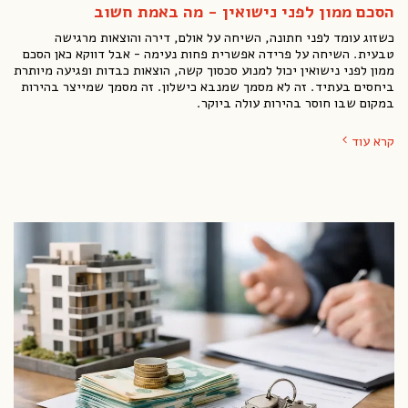
הסכם ממון לפני נישואין - מה באמת חשוב
כשזוג עומד לפני חתונה, השיחה על אולם, דירה והוצאות מרגישה
טבעית. השיחה על פרידה אפשרית פחות נעימה - אבל דווקא כאן הסכם
ממון לפני נישואין יכול למנוע סכסוך קשה, הוצאות כבדות ופגיעה מיותרת
ביחסים בעתיד. זה לא מסמך שמנבא כישלון. זה מסמך שמייצר בהירות
במקום שבו חוסר בהירות עולה ביוקר.
קרא עוד