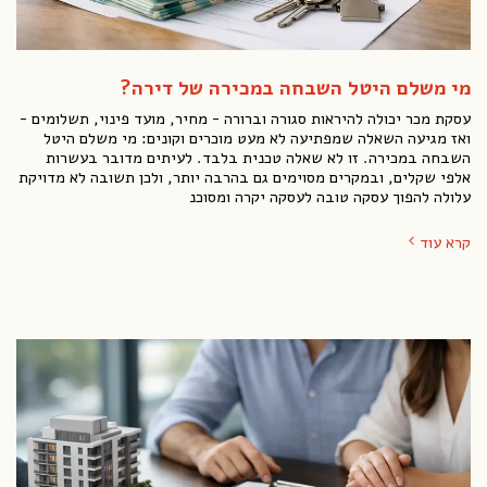
מי משלם היטל השבחה במכירה של דירה?
עסקת מכר יכולה להיראות סגורה וברורה - מחיר, מועד פינוי, תשלומים -
ואז מגיעה השאלה שמפתיעה לא מעט מוכרים וקונים: מי משלם היטל
השבחה במכירה. זו לא שאלה טכנית בלבד. לעיתים מדובר בעשרות
אלפי שקלים, ובמקרים מסוימים גם בהרבה יותר, ולכן תשובה לא מדויקת
עלולה להפוך עסקה טובה לעסקה יקרה ומסוכנ
קרא עוד