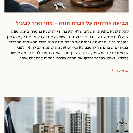
תביעה אזרחית על הפרת חוזה - מתי ואיך לפעול
עסקה שלא בוצעה, תשלום שלא הועבר, דירה שלא נמסרה בזמן, ספק
שנעלם באמצע העבודה - ברגע כזה השאלה איננה רק מי צודק, אלא איך
פועלים נכון. תביעה אזרחית על הפרת חוזה היא הכלי המשפטי המרכזי
במקרים שבהם צד להסכם לא מקיים את מה שהתחייב לו, אך לפני
שרצים לבית המשפט, צריך להבין מה באמת נחשב להפרה, מה אפשר
לדרוש, ואילו צעדים יחזקו את התיק שלכם במקום להחליש אותו.
קרא עוד