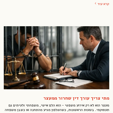
קרא עוד
מתי צריך עורך דין שחרור ממעצר
מעצר הוא לא רק אירוע משפטי - הוא הלם אישי, משפחתי ולעיתים גם
תעסוקתי. בשעות הראשונות, כשהטלפון מגיע מהתחנה או כשבן משפחה