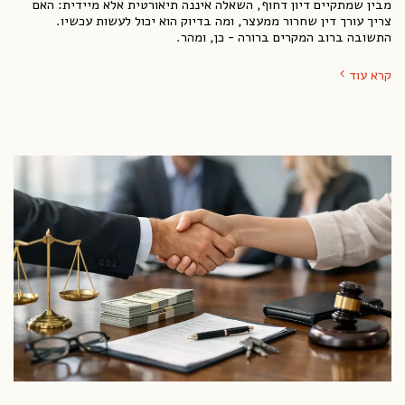
מבין שמתקיים דיון דחוף, השאלה איננה תיאורטית אלא מיידית: האם
צריך עורך דין שחרור ממעצר, ומה בדיוק הוא יכול לעשות עכשיו.
התשובה ברוב המקרים ברורה - כן, ומהר.
קרא עוד