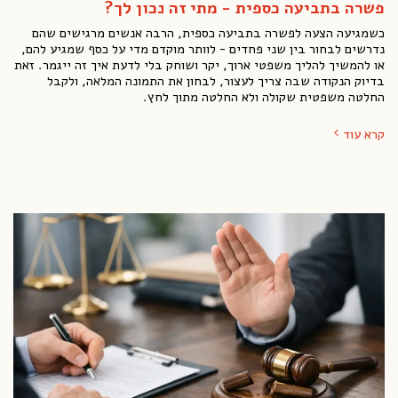
פשרה בתביעה כספית - מתי זה נכון לך?
כשמגיעה הצעה לפשרה בתביעה כספית, הרבה אנשים מרגישים שהם
נדרשים לבחור בין שני פחדים - לוותר מוקדם מדי על כסף שמגיע להם,
או להמשיך להליך משפטי ארוך, יקר ושוחק בלי לדעת איך זה ייגמר. זאת
בדיוק הנקודה שבה צריך לעצור, לבחון את התמונה המלאה, ולקבל
החלטה משפטית שקולה ולא החלטה מתוך לחץ.
קרא עוד