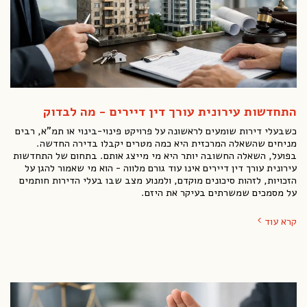
התחדשות עירונית עורך דין דיירים - מה לבדוק
כשבעלי דירות שומעים לראשונה על פרויקט פינוי-בינוי או תמ"א, רבים
מניחים שהשאלה המרכזית היא כמה מטרים יקבלו בדירה החדשה.
בפועל, השאלה החשובה יותר היא מי מייצג אותם. בתחום של התחדשות
עירונית עורך דין דיירים אינו עוד גורם מלווה - הוא מי שאמור להגן על
הזכויות, לזהות סיכונים מוקדם, ולמנוע מצב שבו בעלי הדירות חותמים
על מסמכים שמשרתים בעיקר את היזם.
קרא עוד