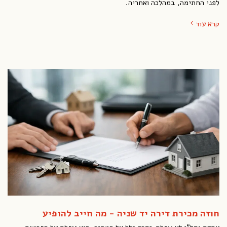
לפני החתימה, במהלכה ואחריה.
קרא עוד
חוזה מכירת דירה יד שניה - מה חייב להופיע