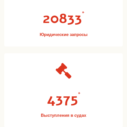
21667
+
Юридические запросы
4550
+
Выступления в судах