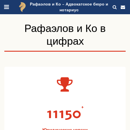
Рафаэлов и Ко - Адвокатское бюро и
нотариус
Рафаэлов и Ко в
цифрах
11150
+