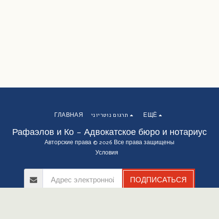
ЕЩЁ
תרגום נוטריוני
ГЛАВНАЯ
Рафаэлов и Ко - Адвокатское бюро и нотариус
Авторские права © 2026 Все права защищены
Условия
ПОДПИСАТЬСЯ