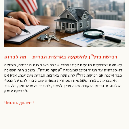
רכישת נדל"ן להשקעה בארצות הברית - מה לבדוק
לא מעט ישראלים מגיעים אלינו אחרי שכבר ראו מצגת מבריקה, תשואה
דו-ספרתית על הנייר וסוכן שמבטיח "עסקה סגורה". בשלב הזה השאלה
כבר איננה אם רכישת נדל"ן להשקעה בארצות הברית מעניינת, אלא אם
היא נבדקה בצורה משפטית ומסחרית מספיק טובה כדי להגן על הכסף
שלכם. זו בדיוק הנקודה שבה צריך לעצור, להוריד רעש שיווקי, ולעבור
לבדיקת עומק.
Читать далее