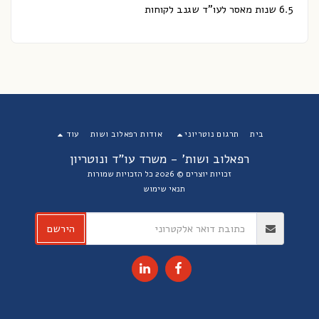
6.5 שנות מאסר לעו"ד שגנב לקוחות
בית
תרגום נוטריוני
אודות רפאלוב ושות
עוד
רפאלוב ושות' - משרד עו"ד ונוטריון
זכויות יוצרים © 2026 כל הזכויות שמורות
תנאי שימוש
הירשם