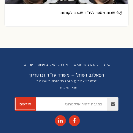
6.5 שנות מאסר לעו"ד שגנב לקוחות
בית
תרגום נוטריוני
אודות רפאלוב ושות
עוד
רפאלוב ושות' - משרד עו"ד ונוטריון
זכויות יוצרים © 2026 כל הזכויות שמורות
תנאי שימוש
הירשם